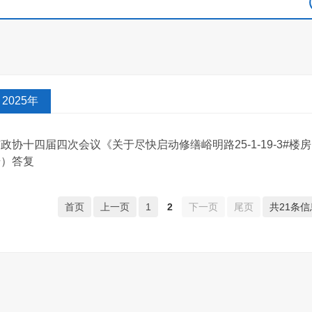
2025年
政协十四届四次会议《关于尽快启动修缮峪明路25-1-19-3#楼房
号）答复
首页
上一页
1
2
下一页
尾页
共21条信