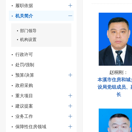
履职依据
机关简介
部门领导
机构设置
行政许可
处罚/强制
赵桐刚
：
预算/决算
本溪市住房和城
政府采购
设局党组成员、
长
重大项目
建议提案
业务工作
保障性住房领域