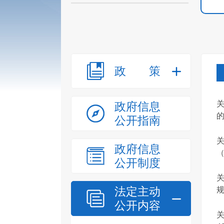
政策
政府信息
的
公开指南
政府信息
（
公开制度
法定主动
规
公开内容