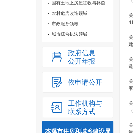
（
国有土地上房屋征收与补偿
农村危房改造领域
41
市政服务领域
城市综合执法领域
建
政府信息
公开年报
造
依申请公开
家
工作机构与
联系方式
（
本溪市住房和城乡建设局
量