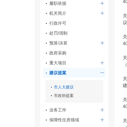
40
履职依据
机关简介
议
行政许可
处罚/强制
预算/决算
40
政府采购
重大项目
（
建议提案
建
市人大建议
市政协提案
4
业务工作
保障性住房领域