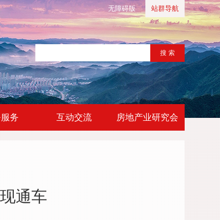
无障碍版
站群导航
|
|
务服务
互动交流
房地产业研究会
现通车