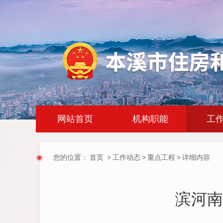
|
|
网站首页
机构职能
工
您的位置：
首页
>
工作动态
>
重点工程
>
详细内容
滨河南