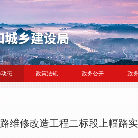
|
|
|
作动态
政策法规
政务公开
政
路维修改造工程二标段上幅路实