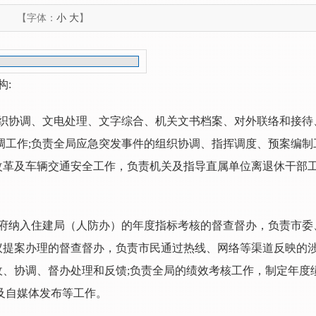
【字体：
小
大
】
构:
织协调、文电处理、文字综合、机关文书档案、对外联络和接待
调工作;负责全局应急突发事件的组织协调、指挥调度、预案编制
改革及车辆交通安全工作，负责机关及指导直属单位离退休干部
府纳入住建局（人防办）的年度指标考核的督查督办，负责市委
议提案办理的督查督办，负责市民通过热线、网络等渠道反映的
、协调、督办处理和反馈;负责全局的绩效考核工作，制定年度
及自媒体发布等工作。