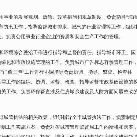
用事业的发展规划、政策、改革措施和规章制度，负责指导“海
城市防汛工作，指导监督城市排水、燃气的行业管理等工作，组织
设。负责公用事业行业企业的资质和安全生产工作的管理。
和环境综合整治工作进行指导和监督的责任。指导城市环卫、园
的绿化和市政设施管理的工作。负责城市广告标志容貌管理工作
区“门前三包”工作进行协调指导负责协调、指导、监督、检查县
运雪工作的组织、协调、监督、检查。指导监督市政基础设施的
相关工作。负责环保督查涉及住房城乡建设及人防方面问题整改
订城管执法的相关政策，组织指导全市城管执法工作，负责制定
任制工作实施方案，负责对省城市管理监督局工作的衔接和落实
法行政活动的组织、指挥、调度工作，组织查处住房城乡建设领