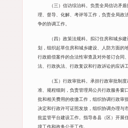
（三）信访综治科。负责全局信访矛盾
理、督导、化解、考评等工作，负责全局政法
争的协调工作。
（四）政策法规科。拟订住房和城乡建
划，组织起草住房和城乡建设、人防方面的
行政赔偿案件的合法性审查及对外签订合同
法、行政执法、行政复议和行政诉讼的应诉
（五）行政审批科。承担行政审批制度
准、规程细则，负责管理局公共行政服务窗
批和相关费用的收缴工作，组织协调行政审
决定和行政许可证照发放，组织协调办理与
批监管平台建设工作。指导各县（区）开展
境工作和政务公开工作。