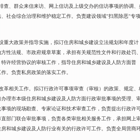
排查、群众来信来访、网上信访及上级交办的信访事项的协调、
、社会综合治理和维护稳定工作。负责建设领域"扫黑除恶"专
设重大政策并指导实施，拟订住房和城乡建设立法规划和年度计
地方性法规、市政府规章草案，承担有关规范性文件和行政处罚
、特许经营协议的审核工作，指导住房和城乡建设及人防方面普
工作。负责私房政策的落实工作。
改革相关工作。拟订行政许可事项审查（审核）的政策、规定、
口办理市本级住房和城乡建设及人防方面行政审批事项的受理、
批事项的现场勘查、专家论证和技术审查工作，负责提出行政许
市直部门联合审批事项，负责各类审批相关服务工作，承担网上
住房和城乡建设及人防行业有关的行政许可工作。负责全局营商