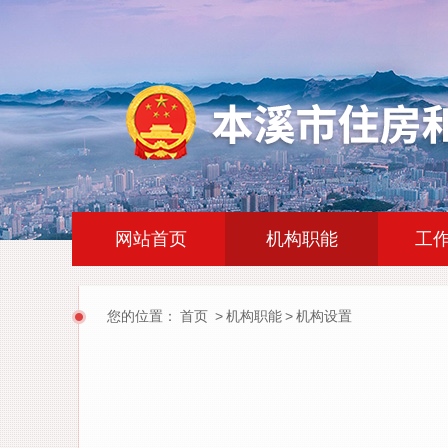
|
|
网站首页
机构职能
工
您的位置：
首页
>
机构职能
>
机构设置