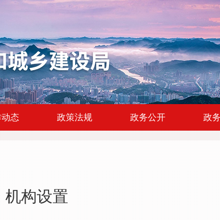
|
|
|
作动态
政策法规
政务公开
政
机构设置