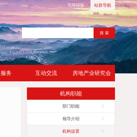
无障碍版
站群导航
|
|
务服务
互动交流
房地产业研究会
机构职能
部门职能
领导介绍
机构设置