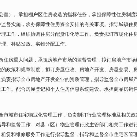
公室）。承担棚户区住房改造的指标任务，承担保障性住房制度
并监督实施，承办保障性住房资金安排的有关事项。指导城镇住
管理工作，组织协调住房分配货币化等工作。负责拟订市场化住
管理、补贴发放、实物分配工作。
析住房重大问题，承担房地产市场的监督管理，拟订房地产市场
业的政策和规章制度，拟订房屋征收、房地产开发、房屋交易、
，负责指导全市房地产开发企业的资质管理，指导监督全市房屋
收工作。配合房屋登记和个人住房信息系统建设。承担商品房销
。
全市城市住宅物业化管理工作，负责制订行业管理标准及相关政
指导和监督工作，对县（区）物业管理行政主管部门相关工作进
、租赁和维修服务工作进行指导监督，指导和监督全市住宅区管