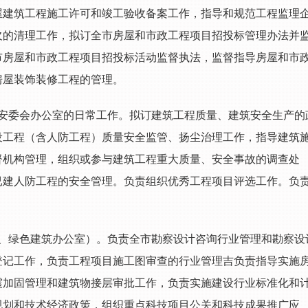
屋建筑工程施工许可和竣工验收备案工作，指导和规范工程监理
欠的清理工作，拟订全市房屋和市政工程项目招投标管理办法并
市房屋和市政工程项目招投标活动监督执法，监督指导房屋和市
房屋装饰装修工程的管理。
安委会办公室的日常工作。拟订建筑工程质量、建筑安全生产的
设工程（含人防工程）质量安全监管、扬尘治理工作，指导建筑
督机构管理，组织或参与建筑工程重大质量、安全事故的调查处
已建人防工程的安全管理。负责组织优秀工程项目评选工作。负
、绿色建筑办公室）。负责全市勘察设计咨询行业管理和勘察设
登记工作，负责工程项目施工图审查的行业管理吉负责指导实施
震加固管理和建筑物接层审批工作，负责实施建设行业标准化和
规划和技术经济政策，组织重点科技项目公关和科技成果推广应