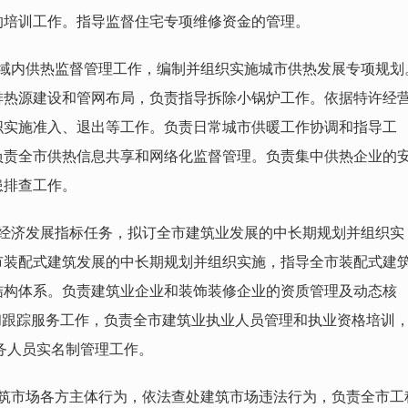
的培训工作。指导监督住宅专项维修资金的管理。
域内供热监督管理工作，编制并组织实施城市供热发展专项规划
排热源建设和管网布局，负责指导拆除小锅炉工作。依据特许经
织实施准入、退出等工作。负责日常城市供暖工作协调和指导工
负责全市供热信息共享和网络化监督管理。负责集中供热企业的
患排查工作。
经济发展指标任务，拟订全市建筑业发展的中长期规划并组织实
市装配式建筑发展的中长期规划并组织实施，指导全市装配式建
结构体系。负责建筑业企业和装饰装修企业的资质管理及动态核
和跟踪服务工作，负责全市建筑业执业人员管理和执业资格培训
务人员实名制管理工作。
筑市场各方主体行为，依法查处建筑市场违法行为，负责全市工