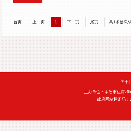
首页
上一页
1
下一页
尾页
共1条信息/
关于
主办单位：本溪市住房和
政府网站标识码：21