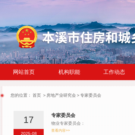
|
|
网站首页
机构职能
工作动态
您的位置：
首页
>
房地产业研究会
>
专家委员会
专家委员会
17
物业专家委员会：
查看内容>>
2025-08