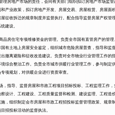
管理房地产市场的责任，会同有关部门组织拟订房地产市场监管
划和产业政策，拟订房地产开发、房屋交易、房屋租赁、房屋面
房屋征收拆迁的规章制度并监督执行。配合指导监督房屋产权管
系统建设。
商品房住宅专项维修资金的管理。负责全市国有直管房产的管理
市国有土地上房屋安全鉴定，组织城市危险房屋普查，指导和监
提出撤离避险和征收改造建议。负责对全市物业行业管理工作的
环境综合整治工作。负责全市城市供暖行业管理工作，参与制定
热专项规划，对供暖企业进行资质审查。
场，指导、监督房屋和市政工程项目招标投标、工程监理工作，
勘察设计、工程建设、工程质量监督和检测、建设监理、工程造
实施，组织制定会市房屋和市政工程招投标监督管理政策、规章
项目招投标活动的监督执法。