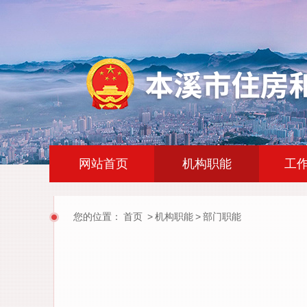
|
|
网站首页
机构职能
工
您的位置：
首页
>
机构职能
>
部门职能