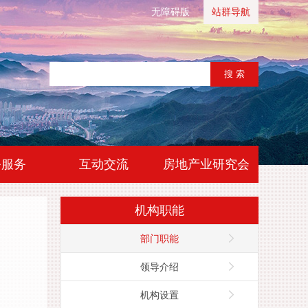
无障碍版
站群导航
|
|
务服务
互动交流
房地产业研究会
机构职能
部门职能
领导介绍
机构设置