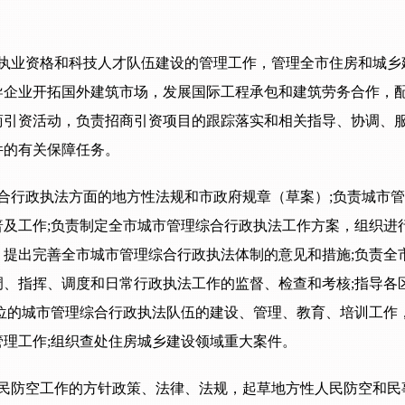
执业资格和科技人才队伍建设的管理工作，管理全市住房和城乡
导企业开拓国外建筑市场，发展国际工程承包和建筑劳务合作，
商引资活动，负责招商引资项目的跟踪落实和相关指导、协调、
件的有关保障任务。
合行政执法方面的地方性法规和市政府规章（草案）;负责城市
及工作;负责制定全市城市管理综合行政执法工作方案，组织进
提出完善全市城市管理综合行政执法体制的意见和措施;负责全
、指挥、调度和日常行政执法工作的监督、检查和考核;指导各
位的城市管理综合行政执法队伍的建设、管理、教育、培训工作
理工作;组织查处住房城乡建设领域重大案件。
民防空工作的方针政策、法律、法规，起草地方性人民防空和民