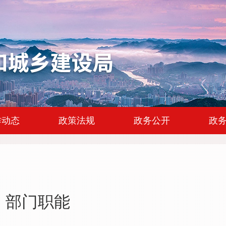
|
|
|
作动态
政策法规
政务公开
政
部门职能