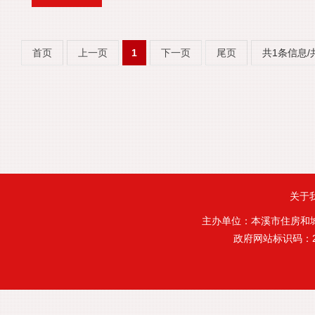
首页
上一页
1
下一页
尾页
共1条信息/
关于
主办单位：本溪市住房和
政府网站标识码：21