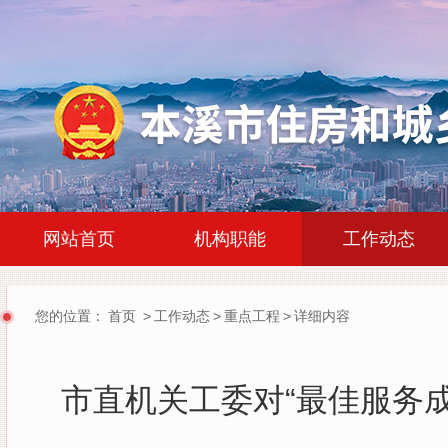
|
|
网站首页
机构职能
工作动态
您的位置：
首页
>
工作动态
>
重点工程
>
详细内容
市直机关工委对“最佳服务