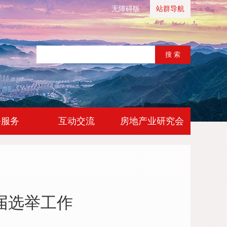
无障碍版
站群导航
|
|
务服务
互动交流
房地产业研究会
届选举工作