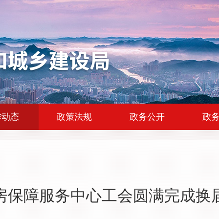
|
|
|
作动态
政策法规
政务公开
政
房保障服务中心工会圆满完成换