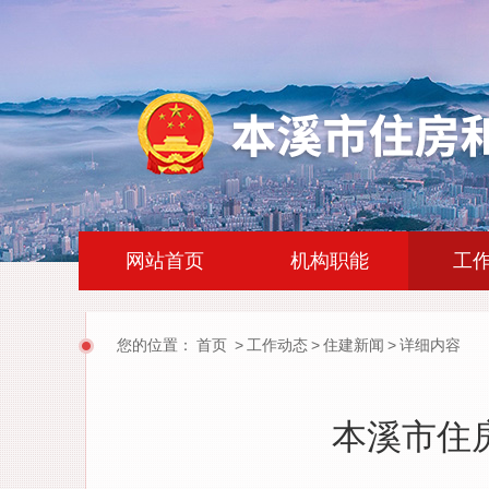
|
|
网站首页
机构职能
工
您的位置：
首页
>
工作动态
>
住建新闻
>
详细内容
本溪市住