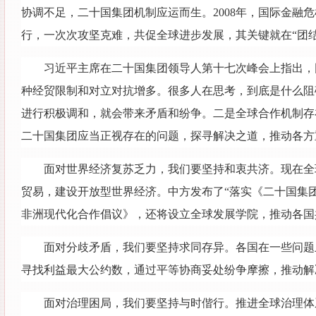
协调不足，二十国集团机制应运而生。2008年，国际金
行，一次次攻坚克难，共促全球进步发展，其关键就在“团结
习近平主席在二十国集团领导人第十七次峰会上指出，
种经贸限制和对立对抗增多。很多人在思考，到底是什么阻
进行积极调和，就会带来矛盾和纷争。二是全球合作机制存
二十国集团应当正视存在的问题，探寻解决之道，推动各方
面对世界经济复苏乏力，我们要坚持和衷共济。现在全
贸易，建设开放型世界经济。中方发布了“落实《二十国集
非洲现代化合作倡议》，还将设立全球发展学院，推动各国
面对分歧矛盾，我们要坚持求同存异。各国在一些问题
寻找利益最大公约数，通过平等协商妥处纷争摩擦，推动解
面对治理困局，我们要坚持与时偕行。推进全球治理体