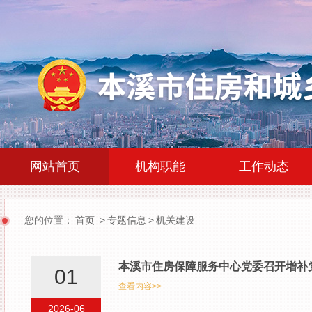
|
|
网站首页
机构职能
工作动态
您的位置：
首页
>
专题信息
>
机关建设
本溪市住房保障服务中心党委召开增补
01
查看内容>>
2026-06